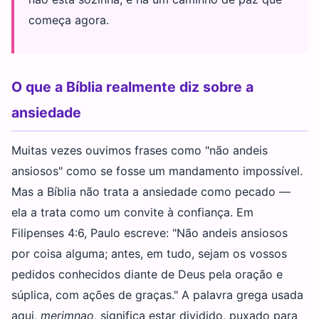
começa agora.
O que a Bíblia realmente diz sobre a
ansiedade
Muitas vezes ouvimos frases como "não andeis
ansiosos" como se fosse um mandamento impossível.
Mas a Bíblia não trata a ansiedade como pecado —
ela a trata como um convite à confiança. Em
Filipenses 4:6, Paulo escreve: "Não andeis ansiosos
por coisa alguma; antes, em tudo, sejam os vossos
pedidos conhecidos diante de Deus pela oração e
súplica, com ações de graças." A palavra grega usada
aqui,
merimnao
, significa estar dividido, puxado para