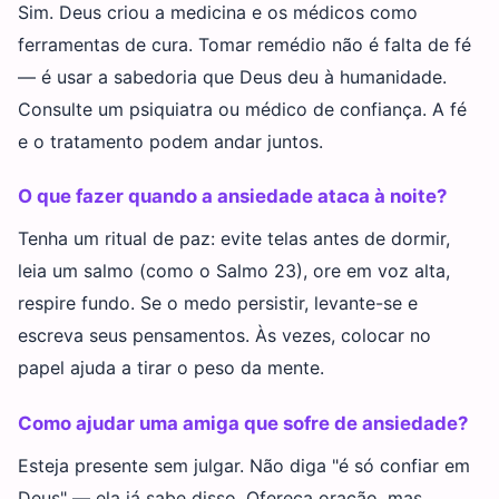
Sim. Deus criou a medicina e os médicos como
ferramentas de cura. Tomar remédio não é falta de fé
— é usar a sabedoria que Deus deu à humanidade.
Consulte um psiquiatra ou médico de confiança. A fé
e o tratamento podem andar juntos.
O que fazer quando a ansiedade ataca à noite?
Tenha um ritual de paz: evite telas antes de dormir,
leia um salmo (como o Salmo 23), ore em voz alta,
respire fundo. Se o medo persistir, levante-se e
escreva seus pensamentos. Às vezes, colocar no
papel ajuda a tirar o peso da mente.
Como ajudar uma amiga que sofre de ansiedade?
Esteja presente sem julgar. Não diga "é só confiar em
Deus" — ela já sabe disso. Ofereça oração, mas