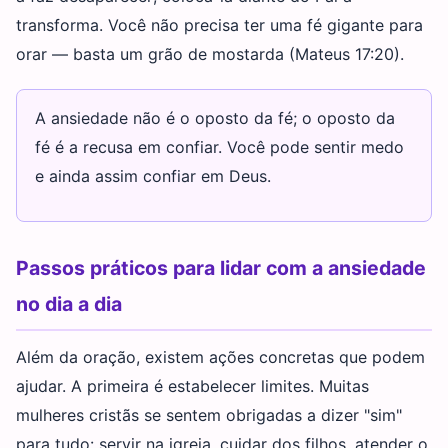
transforma. Você não precisa ter uma fé gigante para
orar — basta um grão de mostarda (Mateus 17:20).
A ansiedade não é o oposto da fé; o oposto da
fé é a recusa em confiar. Você pode sentir medo
e ainda assim confiar em Deus.
Passos práticos para lidar com a ansiedade
no dia a dia
Além da oração, existem ações concretas que podem
ajudar. A primeira é estabelecer limites. Muitas
mulheres cristãs se sentem obrigadas a dizer "sim"
para tudo: servir na igreja, cuidar dos filhos, atender o