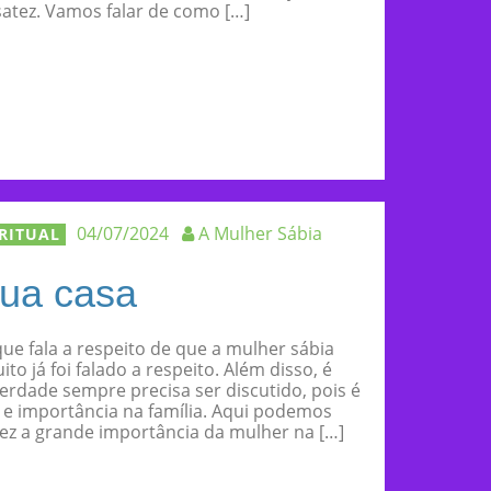
atez. Vamos falar de como […]
04/07/2024
A Mulher Sábia
IRITUAL
sua casa
ue fala a respeito de que a mulher sábia
ito já foi falado a respeito. Além disso, é
rdade sempre precisa ser discutido, pois é
 e importância na família. Aqui podemos
ez a grande importância da mulher na […]