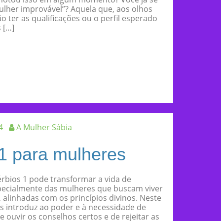
lher improvável”? Aquela que, aos olhos
 ter as qualificações ou o perfil esperado
 […]
4
A Mulher Sábia
1 para mulheres
rbios 1 pode transformar a vida de
pecialmente das mulheres que buscam viver
, alinhadas com os princípios divinos. Neste
s introduz ao poder e à necessidade de
e ouvir os conselhos certos e de rejeitar as