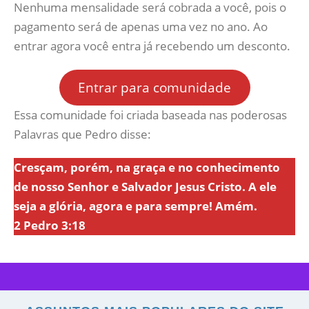
Nenhuma mensalidade será cobrada a você, pois o
pagamento será de apenas uma vez no ano. Ao
entrar agora você entra já recebendo um desconto.
Entrar para comunidade
Essa comunidade foi criada baseada nas poderosas
Palavras que Pedro disse:
Cresçam, porém, na graça e no conhecimento
de nosso Senhor e Salvador Jesus Cristo. A ele
seja a glória, agora e para sempre! Amém.
2 Pedro 3:18