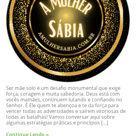
Ser mãe solo é um desafio monumental que exige
força, coragem e muita sabedoria. Deus está com
vocês mamães, continuem lutando e confiando no
Senhor. É Ele quem te abençoa e te da força para
vencer todas as adversidades e saírem vitoriosas de
todas as batalhas! Vamos conversar aqui sobre
algumas estratégias práticas e princípios […]
Continue Lendo »