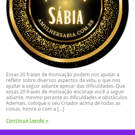
Essas 20 frases de motivação podem nos ajudar a
refletir sobre diversos aspectos da vida, o que nos
ajudar e seguir adiante apesar das dificuldades. Que
essas 20 frases de motivação encoraje você a seguir
adiante, mesmo perante as dificuldades e obstáculos.
Ademais, coloque o seu Criador acima de todas as
coisas, honre-o com a […]
Continue Lendo »