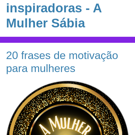
inspiradoras - A
Mulher Sábia
20 frases de motivação
para mulheres