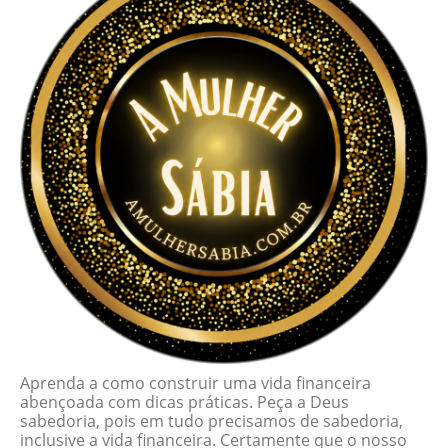
Aprenda a como construir uma vida financeira
abençoada com dicas práticas. Peça a Deus
sabedoria, pois em tudo precisamos de sabedoria,
inclusive a vida financeira. Certamente que o nosso