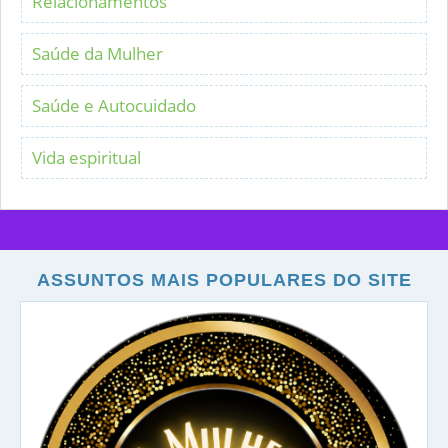
Relacionamentos
Saúde da Mulher
Saúde e Autocuidado
Vida espiritual
ASSUNTOS MAIS POPULARES DO SITE