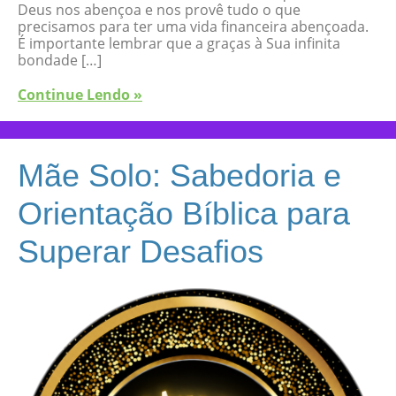
Deus nos abençoa e nos provê tudo o que
precisamos para ter uma vida financeira abençoada.
É importante lembrar que a graças à Sua infinita
bondade […]
Continue Lendo »
Mãe Solo: Sabedoria e
Orientação Bíblica para
Superar Desafios