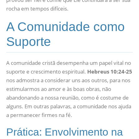
rocha em tempos difíceis.
A Comunidade como
Suporte
A comunidade cristã desempenha um papel vital no
suporte e crescimento espiritual.
Hebreus 10:24-25
nos admostra a considerar uns aos outros, para nos
estimularmos ao amor e às boas obras, não
abandonando a nossa reunião, como é costume de
alguns. Em outras palavras, a comunidade nos ajuda
a permanecer firmes na fé.
Prática: Envolvimento na