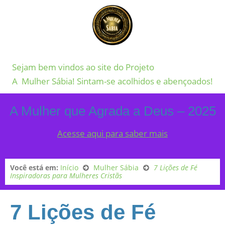
Sejam bem vindos ao site do Projeto
A Mulher Sábia! Sintam-se acolhidos e abençoados!
A Mulher que Agrada a Deus – 2025
Acesse aqui para saber mais
Você está em:
Início
Mulher Sábia
7 Lições de Fé
Inspiradoras para Mulheres Cristãs
7 Lições de Fé