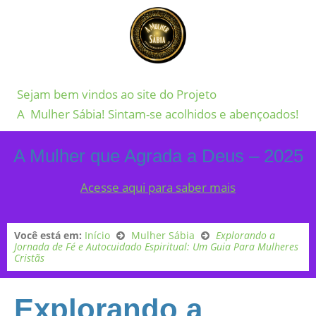
Sejam bem vindos ao site do Projeto
A Mulher Sábia! Sintam-se acolhidos e abençoados!
A Mulher que Agrada a Deus – 2025
Acesse aqui para saber mais
Você está em:
Início
Mulher Sábia
Explorando a
Jornada de Fé e Autocuidado Espiritual: Um Guia Para Mulheres
Cristãs
Explorando a