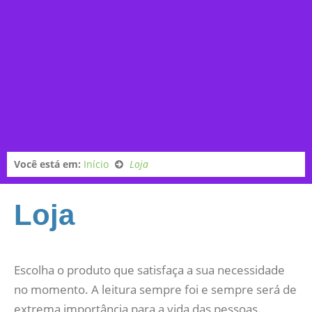
Você está em:
Início
Loja
Loja
Escolha o produto que satisfaça a sua necessidade
no momento. A leitura sempre foi e sempre será de
extrema importância para a vida das pessoas.