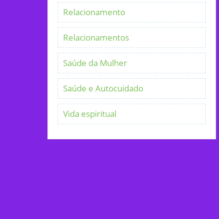
Relacionamento
Relacionamentos
Saúde da Mulher
Saúde e Autocuidado
Vida espiritual