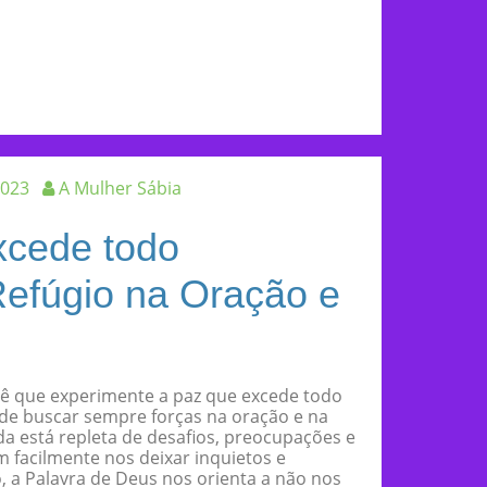
2023
A Mulher Sábia
xcede todo
Refúgio na Oração e
cê que experimente a paz que excede todo
de buscar sempre forças na oração e na
ida está repleta de desafios, preocupações e
 facilmente nos deixar inquietos e
, a Palavra de Deus nos orienta a não nos