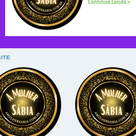
Continue Lendo »
ITE