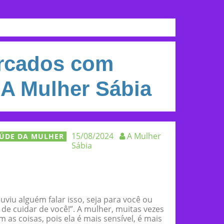
arcados com
 A Mulher Sábia
15/08/2024
A Mulher
ÚDE DA MULHER
Sábia
uviu alguém falar isso, seja para você ou
 de cuidar de você!”. A mulher, muitas vezes
as coisas, pois ela é mais sensível, é mais