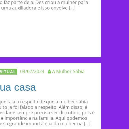
o faz parte dela. Des criou a mulher para
uma auxiliadora e isso envolve […]
04/07/2024
A Mulher Sábia
IRITUAL
sua casa
ue fala a respeito de que a mulher sábia
ito já foi falado a respeito. Além disso, é
rdade sempre precisa ser discutido, pois é
 e importância na família. Aqui podemos
ez a grande importância da mulher na […]