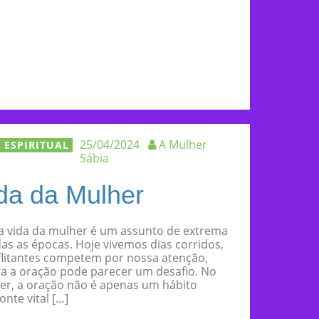
25/04/2024
A Mulher
 ESPIRITUAL
Sábia
da da Mulher
a vida da mulher é um assunto de extrema
as as épocas. Hoje vivemos dias corridos,
itantes competem por nossa atenção,
a a oração pode parecer um desafio. No
er, a oração não é apenas um hábito
onte vital […]