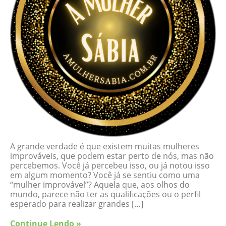
A grande verdade é que existem muitas mulheres
improváveis, que podem estar perto de nós, mas não
percebemos. Você já percebeu isso, ou já notou isso
em algum momento? Você já se sentiu como uma
“mulher improvável”? Aquela que, aos olhos do
mundo, parece não ter as qualificações ou o perfil
esperado para realizar grandes […]
Continue Lendo »