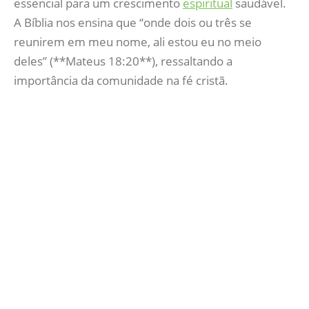
essencial para um crescimento
espiritual
saudável.
A Bíblia nos ensina que “onde dois ou três se
reunirem em meu nome, ali estou eu no meio
deles” (**Mateus 18:20**), ressaltando a
importância da comunidade na fé cristã.