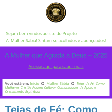
Sejam bem vindos ao site do Projeto
A Mulher Sábia! Sintam-se acolhidos e abençoados!
A Mulher que Agrada a Deus – 2025
Acesse aqui para saber mais
Você está em:
Início
Mulher Sábia
Teias de Fé: Como
Mulheres Cristãs Podem Cultivar Comunidades de Apoio e
Crescimento Espiritual
Teias de Fé: Como