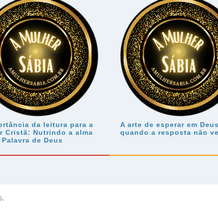
rtância da leitura para a
A arte de esperar em Deu
r Cristã: Nutrindo a alma
quando a resposta não v
 Palavra de Deus
s.