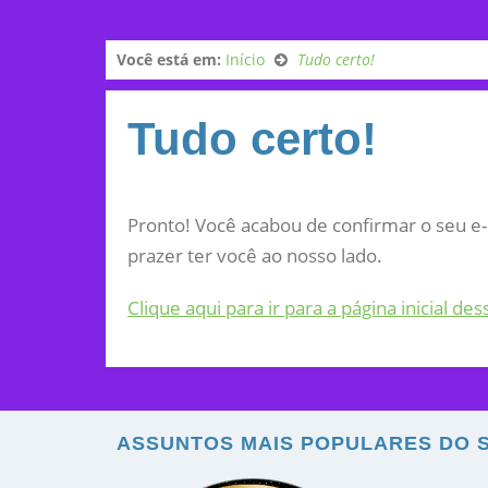
Você está em:
Início
Tudo certo!
Tudo certo!
Pronto! Você acabou de confirmar o seu e
prazer ter você ao nosso lado.
Clique aqui para ir para a página inicial des
ASSUNTOS MAIS POPULARES DO S