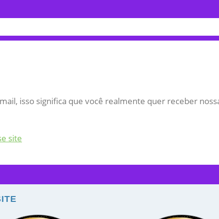
-mail, isso significa que você realmente quer receber no
se site
ITE