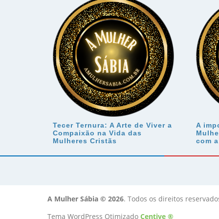
Tecer Ternura: A Arte de Viver a
A impo
Compaixão na Vida das
Mulhe
Mulheres Cristãs
com a
A Mulher Sábia © 2026
. Todos os direitos reservado
Tema WordPress Otimizado
Centive ®