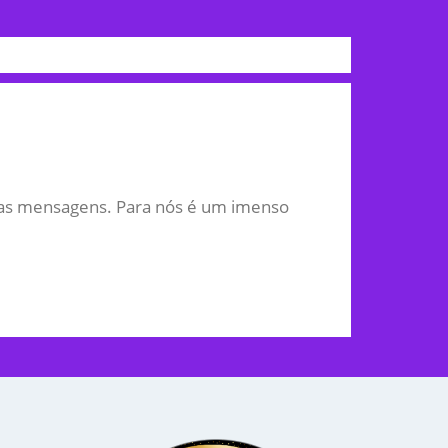
ssas mensagens. Para nós é um imenso