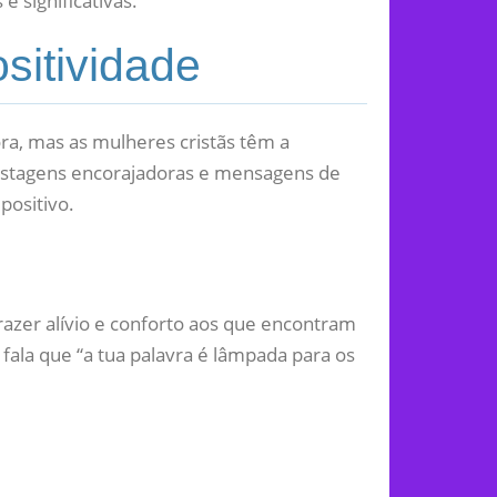
 significativas.
sitividade
ora, mas as mulheres cristãs têm a
postagens encorajadoras e mensagens de
positivo.
 trazer alívio e conforto aos que encontram
ala que “a tua palavra é lâmpada para os