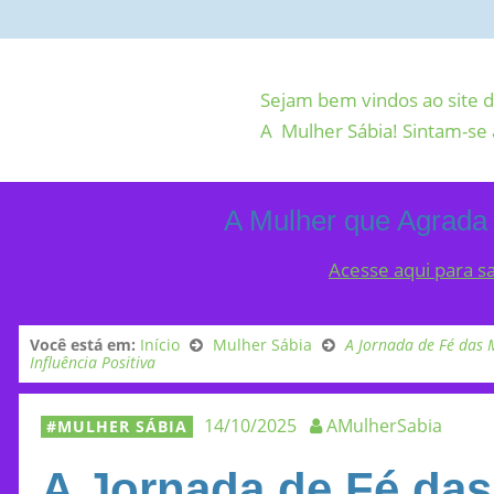
Sejam bem vindos ao site d
A Mulher Sábia! Sintam-se 
A Mulher que Agrada
Acesse aqui para s
Você está em:
Início
Mulher Sábia
A Jornada de Fé das M
Influência Positiva
14/10/2025
AMulherSabia
MULHER SÁBIA
A Jornada de Fé das