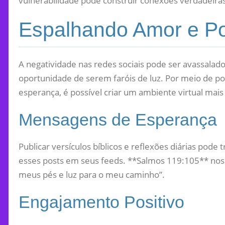
vulnerabilidade pode construir conexões verdadeiras e
Espalhando Amor e Po
A negatividade nas redes sociais pode ser avassalad
oportunidade de serem faróis de luz. Por meio de 
esperança, é possível criar um ambiente virtual mais 
Mensagens de Esperança
Publicar versículos bíblicos e reflexões diárias pode
esses posts em seus feeds. **Salmos 119:105** nos f
meus pés e luz para o meu caminho”.
Engajamento Positivo