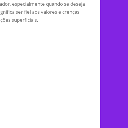
iador, especialmente quando se deseja
ignifica ser fiel aos valores e crenças,
ões superficiais.