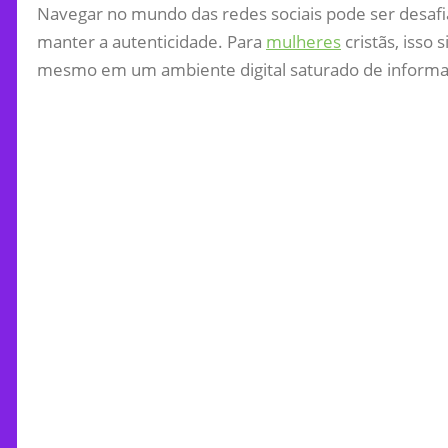
Navegar no mundo das redes sociais pode ser desaf
manter a autenticidade. Para
mulheres
cristãs, isso s
mesmo em um ambiente digital saturado de informaç