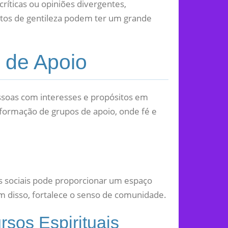
ríticas ou opiniões divergentes,
stos de gentileza podem ter um grande
 de Apoio
essoas com interesses e propósitos em
 formação de grupos de apoio, onde fé e
es sociais pode proporcionar um espaço
m disso, fortalece o senso de comunidade.
sos Espirituais