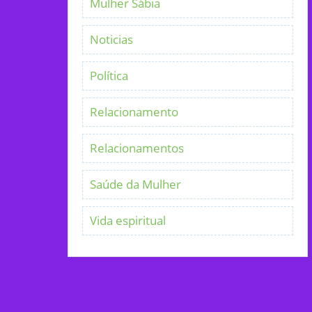
Mulher Sábia
Noticias
Política
Relacionamento
Relacionamentos
Saúde da Mulher
Vida espiritual