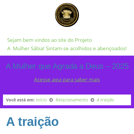
Sejam bem vindos ao site do Projeto
A Mulher Sábia! Sintam-se acolhidos e abençoados!
A Mulher que Agrada a Deus – 2025
Acesse aqui para saber mais
Você está em:
Início
Relacionamento
A traição
A traição