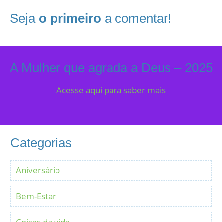
Seja
o primeiro
a comentar!
A Mulher que agrada a Deus – 2025
Acesse aqui para saber mais
Categorias
Aniversário
Bem-Estar
Coisas da vida