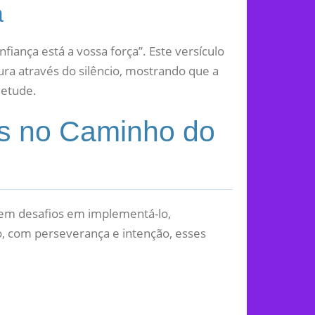
a
fiança está a vossa força”. Este versículo
ra através do silêncio, mostrando que a
ietude.
s no Caminho do
stem desafios em implementá-lo,
 com perseverança e intenção, esses