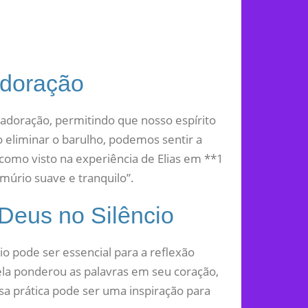
Adoração
e adoração, permitindo que nosso espírito
eliminar o barulho, podemos sentir a
 como visto na experiência de Elias em **1
úrio suave e tranquilo”.
 Deus no Silêncio
o pode ser essencial para a reflexão
ela ponderou as palavras em seu coração,
a prática pode ser uma inspiração para