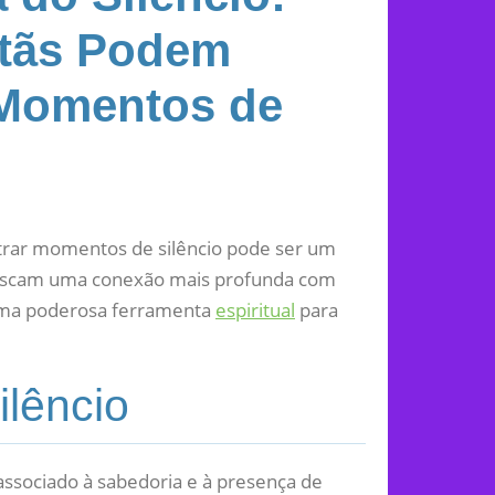
stãs Podem
 Momentos de
trar momentos de silêncio pode ser um
 buscam uma conexão mais profunda com
 uma poderosa ferramenta
espiritual
para
ilêncio
associado à sabedoria e à presença de