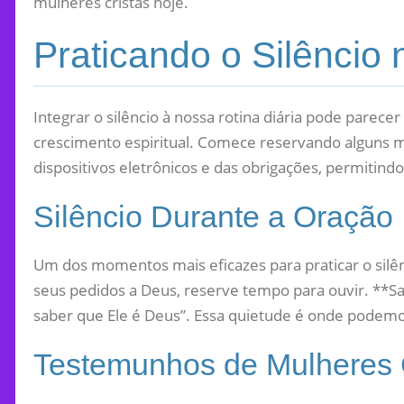
mulheres cristãs hoje.
Praticando o Silêncio 
Integrar o silêncio à nossa rotina diária pode parecer
crescimento espiritual. Comece reservando alguns mi
dispositivos eletrônicos e das obrigações, permitind
Silêncio Durante a Oração
Um dos momentos mais eficazes para praticar o silên
seus pedidos a Deus, reserve tempo para ouvir. **Sa
saber que Ele é Deus”. Essa quietude é onde podemo
Testemunhos de Mulheres 