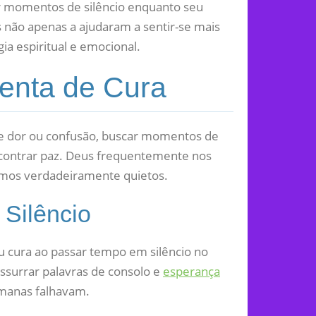
r momentos de silêncio enquanto seu
não apenas a ajudaram a sentir-se mais
 espiritual e emocional.
enta de Cura
e dor ou confusão, buscar momentos de
contrar paz. Deus frequentemente nos
amos verdadeiramente quietos.
Silêncio
ou cura ao passar tempo em silêncio no
ssurrar palavras de consolo e
esperança
manas falhavam.