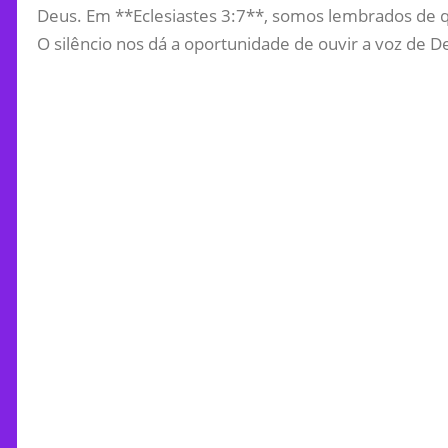
Deus. Em **Eclesiastes 3:7**, somos lembrados de q
O silêncio nos dá a oportunidade de ouvir a voz de 