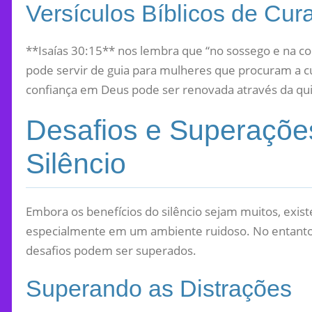
Versículos Bíblicos de Cur
**Isaías 30:15** nos lembra que “no sossego e na con
pode servir de guia para mulheres que procuram a cu
confiança em Deus pode ser renovada através da qu
Desafios e Superaçõe
Silêncio
Embora os benefícios do silêncio sejam muitos, exi
especialmente em um ambiente ruidoso. No entanto,
desafios podem ser superados.
Superando as Distrações