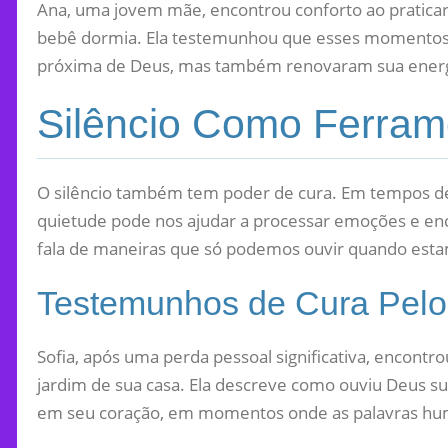
Ana, uma jovem mãe, encontrou conforto ao pratica
bebê dormia. Ela testemunhou que esses momentos 
próxima de Deus, mas também renovaram sua energia
Silêncio Como Ferram
O silêncio também tem poder de cura. Em tempos d
quietude pode nos ajudar a processar emoções e en
fala de maneiras que só podemos ouvir quando est
Testemunhos de Cura Pelo 
Sofia, após uma perda pessoal significativa, encontr
jardim de sua casa. Ela descreve como ouviu Deus su
em seu coração, em momentos onde as palavras hu