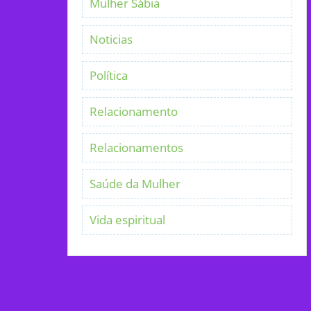
Mulher Sábia
Noticias
Política
Relacionamento
Relacionamentos
Saúde da Mulher
Vida espiritual