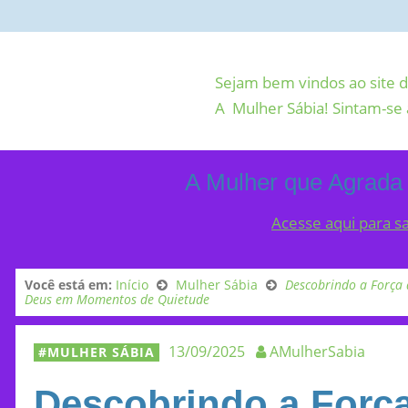
Sejam bem vindos ao site d
A Mulher Sábia! Sintam-se 
A Mulher que Agrada
Acesse aqui para s
Você está em:
Início
Mulher Sábia
Descobrindo a Força 
Deus em Momentos de Quietude
13/09/2025
AMulherSabia
MULHER SÁBIA
Descobrindo a Força