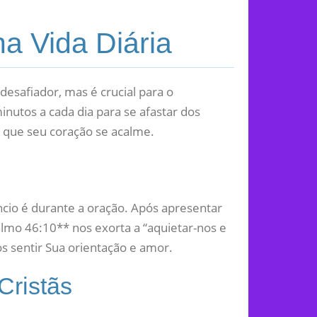
na Vida Diária
 desafiador, mas é crucial para o
nutos a cada dia para se afastar dos
o que seu coração se acalme.
cio é durante a oração. Após apresentar
lmo 46:10** nos exorta a “aquietar-nos e
s sentir Sua orientação e amor.
Cristãs