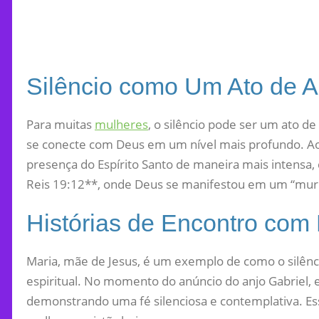
Silêncio como Um Ato de 
Para muitas
mulheres
, o silêncio pode ser um ato d
se conecte com Deus em um nível mais profundo. Ao 
presença do Espírito Santo de maneira mais intensa,
Reis 19:12**, onde Deus se manifestou em um “murm
Histórias de Encontro com
Maria, mãe de Jesus, é um exemplo de como o silênci
espiritual. No momento do anúncio do anjo Gabriel, 
demonstrando uma fé silenciosa e contemplativa. Ess