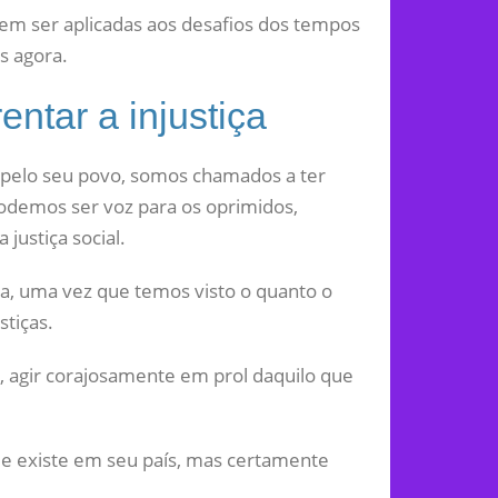
odem ser aplicadas aos desafios dos tempos
s agora.
ntar a injustiça
 pelo seu povo, somos chamados a ter
Podemos ser voz para os oprimidos,
 justiça social.
iça, uma vez que temos visto o quanto o
stiças.
, agir corajosamente em prol daquilo que
que existe em seu país, mas certamente