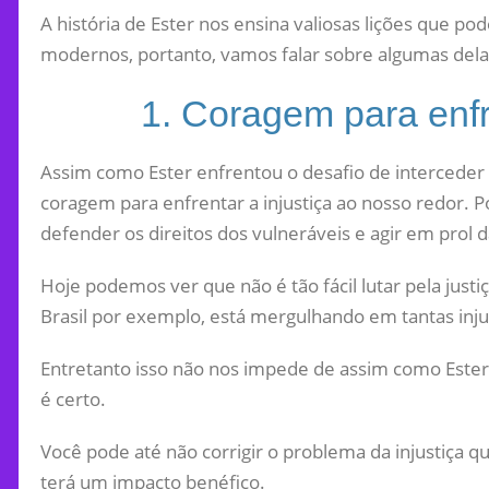
A história de Ester nos ensina valiosas lições que p
modernos, portanto, vamos falar sobre algumas dela
1. Coragem para enfre
Assim como Ester enfrentou o desafio de interceder
coragem para enfrentar a injustiça ao nosso redor. 
defender os direitos dos vulneráveis ​​e agir em prol da
Hoje podemos ver que não é tão fácil lutar pela just
Brasil por exemplo, está mergulhando em tantas inju
Entretanto isso não nos impede de assim como Ester
é certo.
Você pode até não corrigir o problema da injustiça 
terá um impacto benéfico.