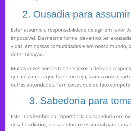
2. Ousadia para assumir
Ester assumiu a responsabilidade de agir em favor 
impossível. Da mesma forma, devemos ter a ousadia
vidas, em nossas comunidades e em nosso mundo, b
determinação.
Muitas vezes somos tendenciosos a deixar a responsa
que nós temos que fazer, ou seja, fazer a nossa part
outras autoridades. Tem coisas que de fato compete 
3. Sabedoria para toma
Ester nos lembra da importância da sabedoria em n
desafios diários, e a sabedoria é essencial para toma