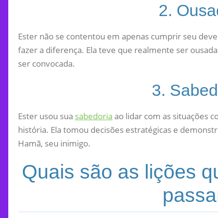
2. Ousa
Ester não se contentou em apenas cumprir seu deve
fazer a diferença. Ela teve que realmente ser ousad
ser convocada.
3. Sabed
Ester usou sua
sabedoria
ao lidar com as situações 
história. Ela tomou decisões estratégicas e demonst
Hamã, seu inimigo.
Quais são as lições q
passa