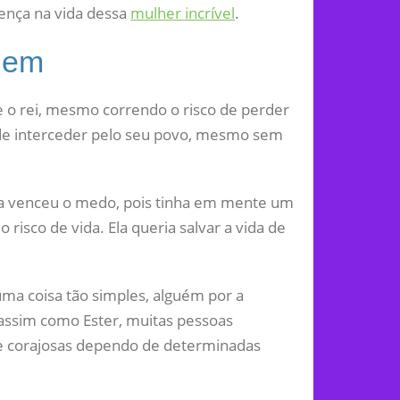
ença na vida dessa
mulher incrível
.
gem
 o rei, mesmo correndo o risco de perder
 de interceder pelo seu povo, mesmo sem
 ela venceu o medo, pois tinha em mente um
risco de vida. Ela queria salvar a vida de
a coisa tão simples, alguém por a
assim como Ester, muitas pessoas
 corajosas dependo de determinadas