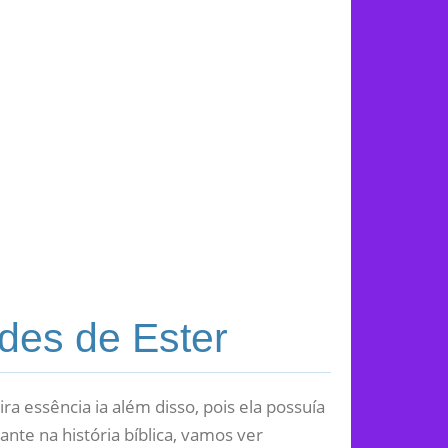
des de Ester
a essência ia além disso, pois ela possuía
nte na história bíblica, vamos ver