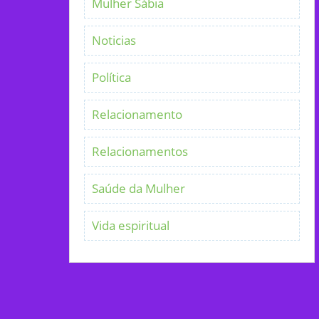
Mulher Sábia
Noticias
Política
Relacionamento
Relacionamentos
Saúde da Mulher
Vida espiritual