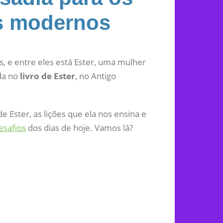
s modernos
s, e entre eles está Ester, uma mulher
ada no
livro de Ester
, no Antigo
 Ester, as lições que ela nos ensina e
esafios
dos dias de hoje. Vamos lá?