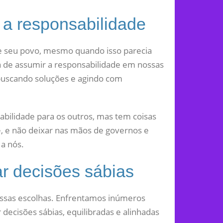
 a responsabilidade
de seu povo, mesmo quando isso parecia
 de assumir a responsabilidade em nossas
uscando soluções e agindo com
bilidade para os outros, mas tem coisas
e, e não deixar nas mãos de governos e
a nós.
r decisões sábias
ossas escolhas. Enfrentamos inúmeros
r decisões sábias, equilibradas e alinhadas